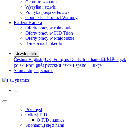
Centrum wsparcia
Wysyłka i stawki
Polityka posprzedażowa
Counterfeit Product Warning
Kariera
Kariera
Oferty pracy w rolnictwie
Oferty pracy w FJD Trion
Oferty pracy w krajobrazie
Kariera na LinkedIn
Język polski
Čeština
English (US)
Français
Deutsch
Italiano
日本語
Język
polski
Português
русский язык
Español
Türkçe
Skontaktuj się z nami
Przemysł
Odkryj FJD
O FJDynamics
Skontaktuj się z nami