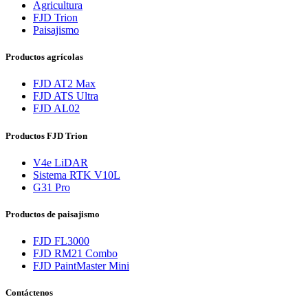
Agricultura
FJD Trion
Paisajismo
Productos agrícolas
FJD AT2 Max
FJD ATS Ultra
FJD AL02
Productos FJD Trion
V4e LiDAR
Sistema RTK V10L
G31 Pro
Productos de paisajismo
FJD FL3000
FJD RM21 Combo
FJD PaintMaster Mini
Contáctenos