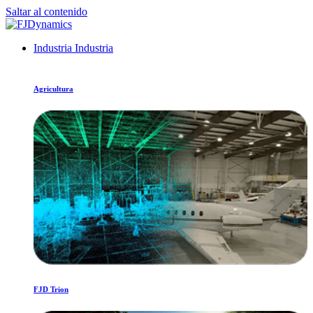
Saltar al contenido
Industria
Industria
Agricultura
FJD Trion