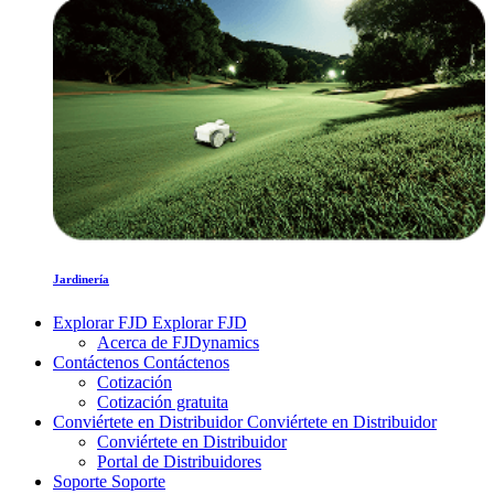
Jardinería
Explorar FJD
Explorar FJD
Acerca de FJDynamics
Contáctenos
Contáctenos
Cotización
Cotización gratuita
Conviértete en Distribuidor
Conviértete en Distribuidor
Conviértete en Distribuidor
Portal de Distribuidores
Soporte
Soporte