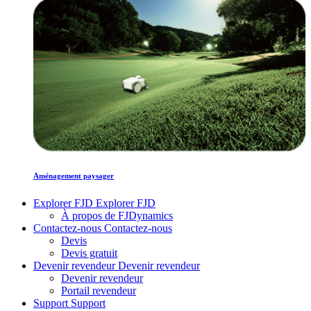
Aménagement paysager
Explorer FJD
Explorer FJD
À propos de FJDynamics
Contactez-nous
Contactez-nous
Devis
Devis gratuit
Devenir revendeur
Devenir revendeur
Devenir revendeur
Portail revendeur
Support
Support