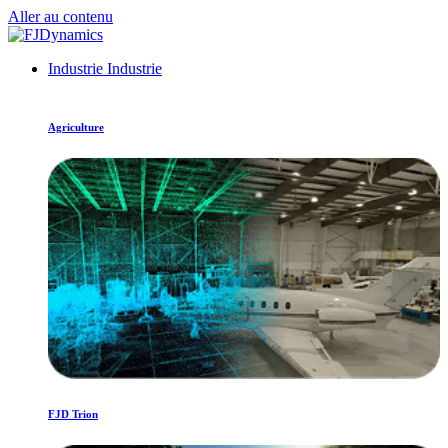
Aller au contenu
Industrie
Industrie
Agriculture
FJD Trion